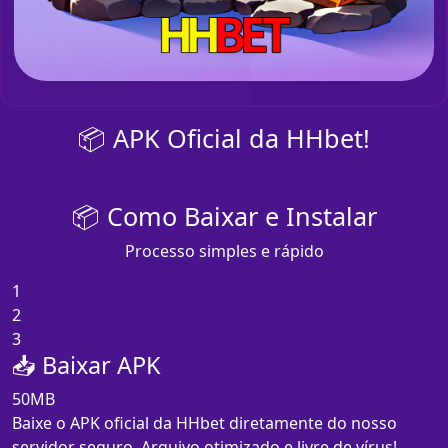
📦 APK Oficial da HHbet!
📦 Como Baixar e Instalar
Processo simples e rápido
1
2
3
📥 Baixar APK
50MB
Baixe o APK oficial da HHbet diretamente do nosso
servidor seguro. Arquivo otimizado e livre de vírus!