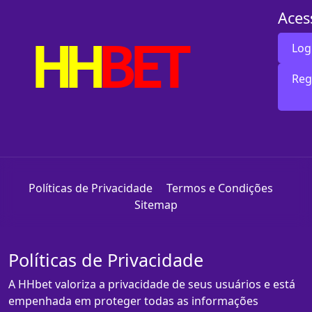
Aces
Log
Reg
Políticas de Privacidade
Termos e Condições
Sitemap
Políticas de Privacidade
A HHbet valoriza a privacidade de seus usuários e está
empenhada em proteger todas as informações