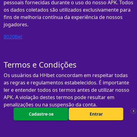
pessoais fornecidas durante o uso do nosso APK. Todos
os dados coletados são utilizados exclusivamente para
fins de melhoria contínua da experiência de nossos
jogadores.
8020Bet
Termos e Condições
Os usuários da HHbet concordam em respeitar todas
as regras e regulamentos estabelecidos. É importante
ler e entender todos os termos antes de utilizar nosso
APK. A violação destes termos pode resultar em
penalizações ou na suspensão da conta.
X
Cadastre-se
Entrar