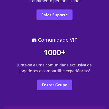
atendimento personalizado!
Falar Suporte
👥 Comunidade VIP
1000+
Junte-se a uma comunidade exclusiva de
jogadores e compartilhe experiências!
Entrar Grupo