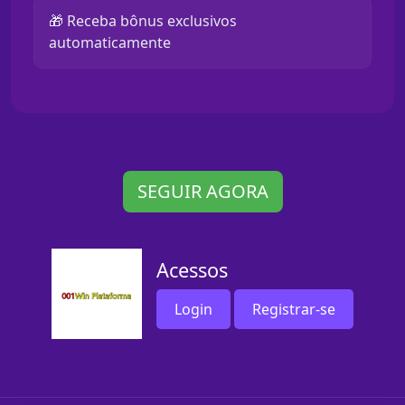
🎁 Receba bônus exclusivos
automaticamente
SEGUIR AGORA
Acessos
Login
Registrar-se