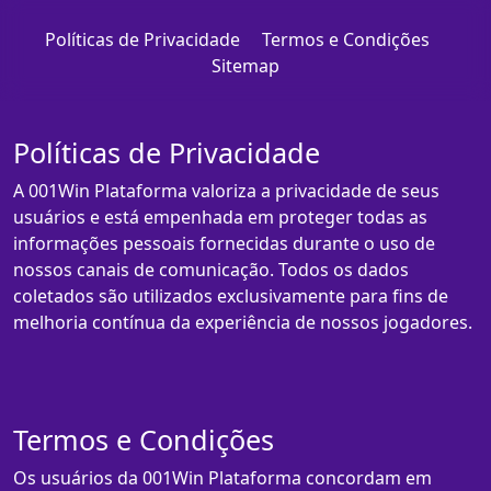
Políticas de Privacidade
Termos e Condições
Sitemap
Políticas de Privacidade
A 001Win Plataforma valoriza a privacidade de seus
usuários e está empenhada em proteger todas as
informações pessoais fornecidas durante o uso de
nossos canais de comunicação. Todos os dados
coletados são utilizados exclusivamente para fins de
melhoria contínua da experiência de nossos jogadores.
Termos e Condições
Os usuários da 001Win Plataforma concordam em