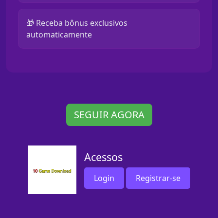
🎁 Receba bônus exclusivos
automaticamente
SEGUIR AGORA
Acessos
Login
Registrar-se