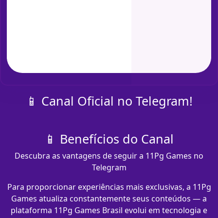
📱 Canal Oficial no Telegram!
📱 Benefícios do Canal
Descubra as vantagens de seguir a 11Pg Games no
Telegram
Para proporcionar experiências mais exclusivas, a 11Pg
Games atualiza constantemente seus conteúdos — a
plataforma 11Pg Games Brasil evolui em tecnologia e