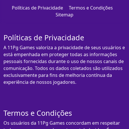
Políticas de Privacidade
Termos e Condições
Sitemap
Políticas de Privacidade
A 11Pg Games valoriza a privacidade de seus usuários e
está empenhada em proteger todas as informações
pessoais fornecidas durante o uso de nossos canais de
comunicação. Todos os dados coletados são utilizados
exclusivamente para fins de melhoria contínua da
experiência de nossos jogadores.
Termos e Condições
Os usuários da 11Pg Games concordam em respeitar