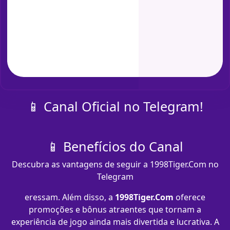
📱 Canal Oficial no Telegram!
📱 Benefícios do Canal
Descubra as vantagens de seguir a 1998Tiger.Com no
Telegram
eressam. Além disso, a
1998Tiger.Com
oferece
promoções e bônus atraentes que tornam a
experiência de jogo ainda mais divertida e lucrativa. A