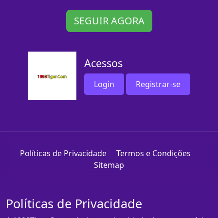
SEGUIR AGORA
Acessos
Login
Registrar-se
Políticas de Privacidade
Termos e Condições
Sitemap
Políticas de Privacidade