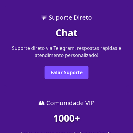
💬 Suporte Direto
Chat
Suporte direto via Telegram, respostas rápidas e
atendimento personalizado!
Falar Suporte
👥 Comunidade VIP
1000+