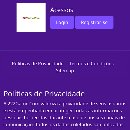
Acessos
Login
Registrar-se
Políticas de Privacidade
Termos e Condições
Sitemap
Políticas de Privacidade
A 222Game.Com valoriza a privacidade de seus usuários
e está empenhada em proteger todas as informações
pessoais fornecidas durante o uso de nossos canais de
comunicação. Todos os dados coletados são utilizados