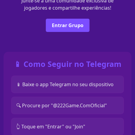
Junte-se a uma comunidade exclusiva de
jogadores e compartilhe experiências!
Entrar Grupo
📱 Como Seguir no Telegram
📱 Baixe o app Telegram no seu dispositivo
🔍 Procure por "@222Game.ComOficial"
👆 Toque em "Entrar" ou "Join"