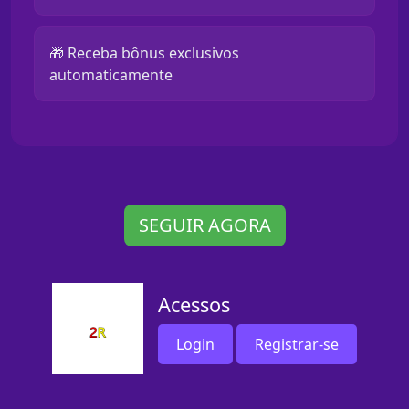
🎁 Receba bônus exclusivos
automaticamente
SEGUIR AGORA
Acessos
Login
Registrar-se