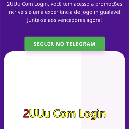
2UUu Com Login, você tem acesso a promoções
incríveis e uma experiência de jogo inigualável.
Junte-se aos vencedores agora!
SEGUIR NO TELEGRAM