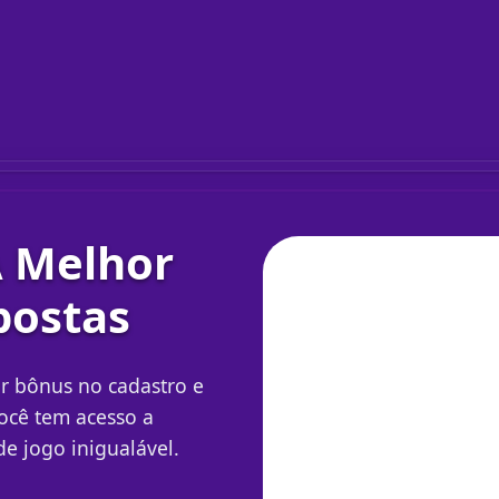
A Melhor
postas
r bônus no cadastro e
ocê tem acesso a
e jogo inigualável.