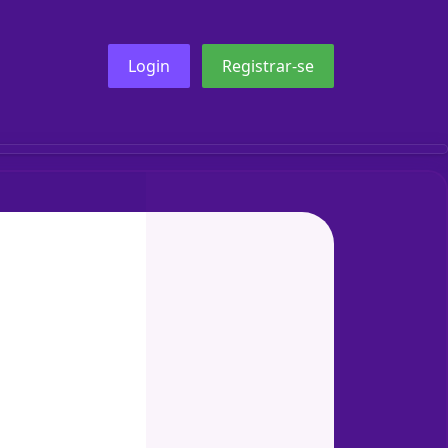
Login
Registrar-se