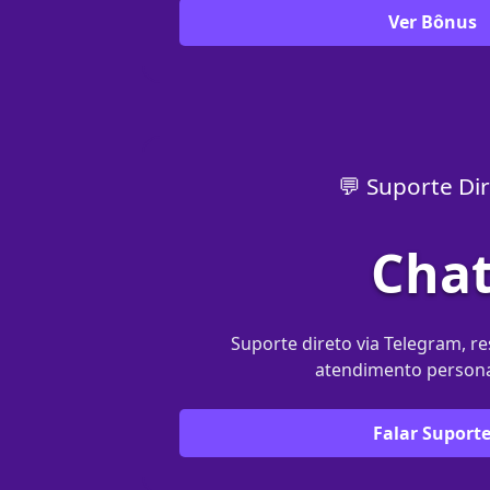
Ver Bônus
💬 Suporte Di
Cha
Suporte direto via Telegram, r
atendimento persona
Falar Suport