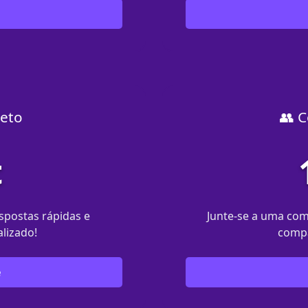
reto
👥 
t
espostas rápidas e
Junte-se a uma com
lizado!
compa
e