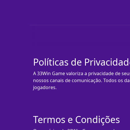
Políticas de Privacida
A 33Win Game valoriza a privacidade de se
nossos canais de comunicação. Todos os dad
jogadores.
Termos e Condições