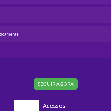
a
aticamente
SEGUIR AGORA
Acessos