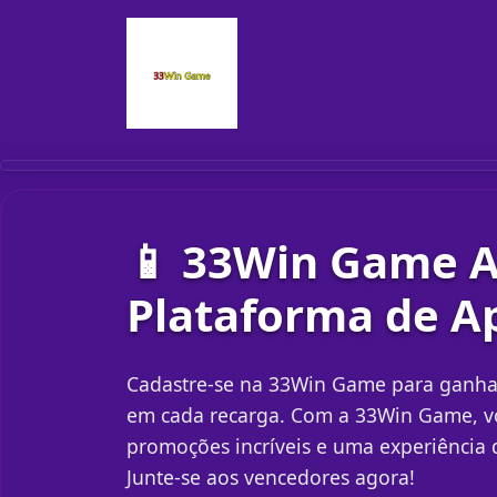
📱 33Win Game 
Plataforma de A
Cadastre-se na 33Win Game para ganha
em cada recarga. Com a 33Win Game, v
promoções incríveis e uma experiência d
Junte-se aos vencedores agora!