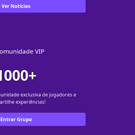
Ver Notícias
Comunidade VIP
1000+
unidade exclusiva de jogadores e
rtilhe experiências!
Entrar Grupo