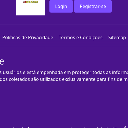
Login
Registrar-se
Políticas de Privacidade
Termos e Condições
Sitemap
de
us usuários e está empenhada em proteger todas as inform
os coletados são utilizados exclusivamente para fins de m