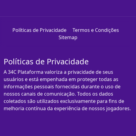
Políticas de Privacidade
Termos e Condições
Sitemap
Políticas de Privacidade
A 34C Plataforma valoriza a privacidade de seus
usuários e está empenhada em proteger todas as
informações pessoais fornecidas durante o uso de
nossos canais de comunicação. Todos os dados
coletados são utilizados exclusivamente para fins de
melhoria contínua da experiência de nossos jogadores.