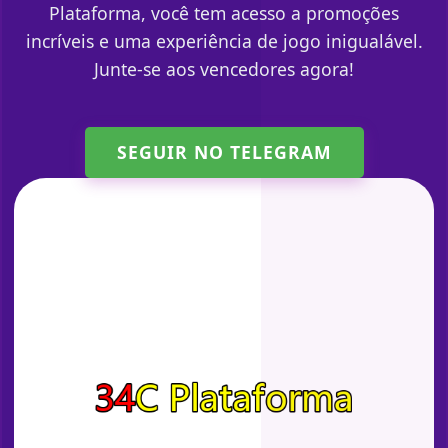
Plataforma, você tem acesso a promoções
incríveis e uma experiência de jogo inigualável.
Junte-se aos vencedores agora!
SEGUIR NO TELEGRAM