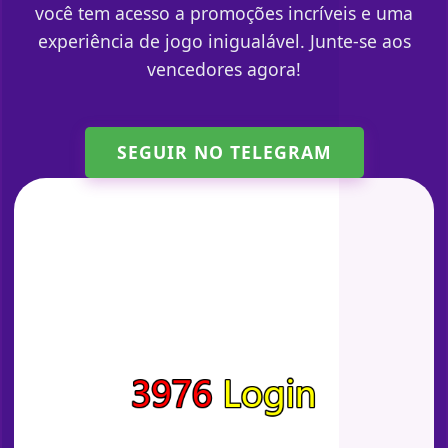
você tem acesso a promoções incríveis e uma
experiência de jogo inigualável. Junte-se aos
vencedores agora!
SEGUIR NO TELEGRAM