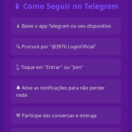
📱 Como Seguir no Telegram
📱 Baixe o app Telegram no seu dispositivo
🔍 Procure por "@3976 LoginOficial"
👆 Toque em "Entrar" ou "Join"
🔔 Ative as notificações para não perder
nada
💬 Participe das conversas e interaja