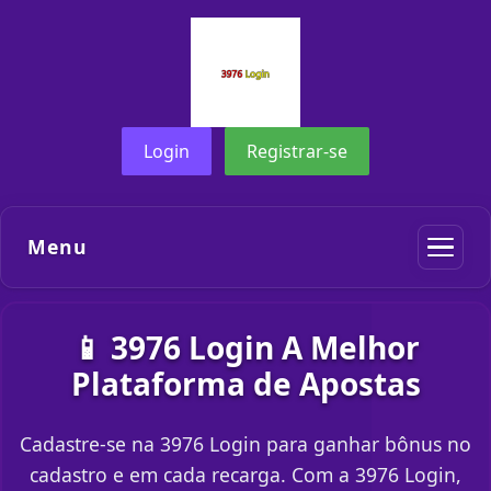
Login
Registrar-se
Menu
📱 3976 Login A Melhor
Plataforma de Apostas
Cadastre-se na 3976 Login para ganhar bônus no
cadastro e em cada recarga. Com a 3976 Login,