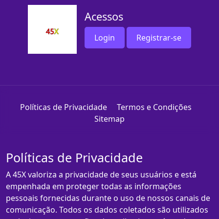
Acessos
Login
Registrar-se
Políticas de Privacidade
Termos e Condições
Sitemap
Políticas de Privacidade
A 45X valoriza a privacidade de seus usuários e está
empenhada em proteger todas as informações
pessoais fornecidas durante o uso de nossos canais de
comunicação. Todos os dados coletados são utilizados