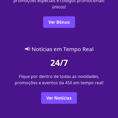
promoções especiais e códigos promocionais
únicos!
Ver Bônus
📢 Notícias em Tempo Real
24/7
Fique por dentro de todas as novidades,
promoções e eventos da 45X em tempo real!
Ver Notícias