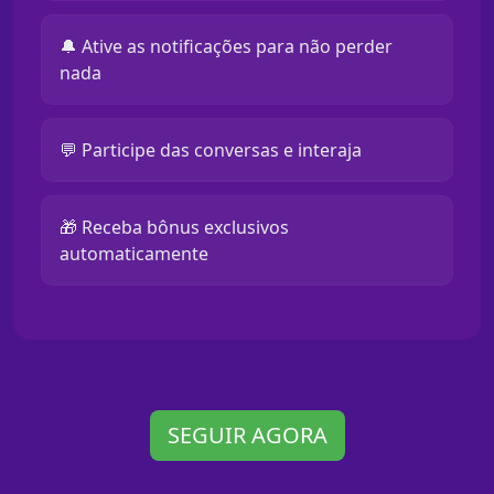
🔔 Ative as notificações para não perder
nada
💬 Participe das conversas e interaja
🎁 Receba bônus exclusivos
automaticamente
SEGUIR AGORA