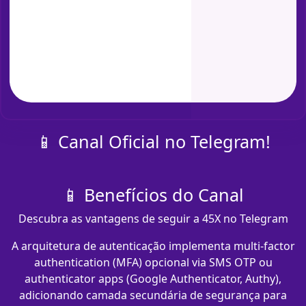
📱 Canal Oficial no Telegram!
📱 Benefícios do Canal
Descubra as vantagens de seguir a 45X no Telegram
A arquitetura de autenticação implementa multi-factor
authentication (MFA) opcional via SMS OTP ou
authenticator apps (Google Authenticator, Authy),
adicionando camada secundária de segurança para