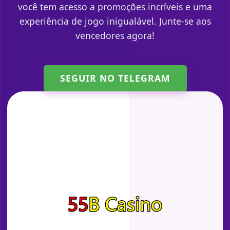
você tem acesso a promoções incríveis e uma
experiência de jogo inigualável. Junte-se aos
vencedores agora!
SEGUIR NO TELEGRAM