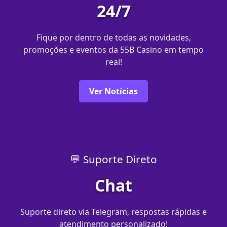
24/7
Fique por dentro de todas as novidades,
promoções e eventos da 55B Casino em tempo
real!
Ver Notícias
💬 Suporte Direto
Chat
Suporte direto via Telegram, respostas rápidas e
atendimento personalizado!