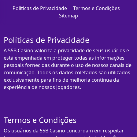
Políticas de Privacidade
Termos e Condições
Sitemap
Políticas de Privacidade
A 55B Casino valoriza a privacidade de seus usuários e
está empenhada em proteger todas as informações
pessoais fornecidas durante o uso de nossos canais de
comunicação. Todos os dados coletados são utilizados
exclusivamente para fins de melhoria contínua da
experiência de nossos jogadores.
Termos e Condições
Os usuários da 55B Casino concordam em respeitar