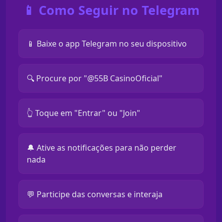
📱 Como Seguir no Telegram
📱 Baixe o app Telegram no seu dispositivo
🔍 Procure por "@55B CasinoOficial"
👆 Toque em "Entrar" ou "Join"
🔔 Ative as notificações para não perder
nada
💬 Participe das conversas e interaja