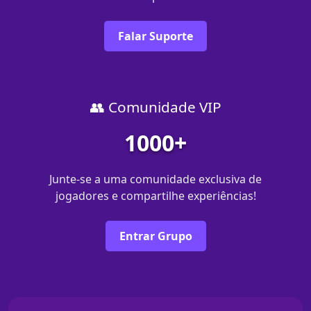
Falar Suporte
👥 Comunidade VIP
1000+
Junte-se a uma comunidade exclusiva de
jogadores e compartilhe experiências!
Entrar Grupo