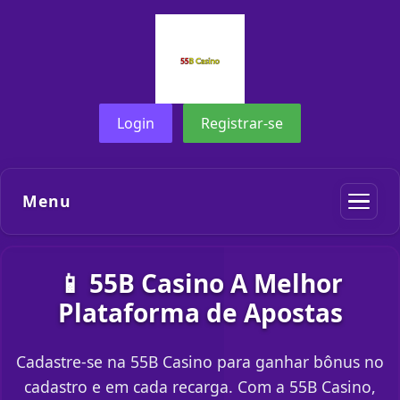
Login
Registrar-se
Menu
📱 55B Casino A Melhor
Plataforma de Apostas
Cadastre-se na 55B Casino para ganhar bônus no
cadastro e em cada recarga. Com a 55B Casino,