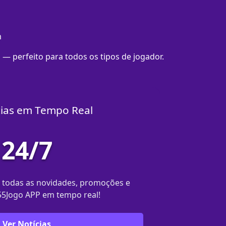
m
 — perfeito para todos os tipos de jogador.
cias em Tempo Real
24/7
e todas as novidades, promoções e
55Jogo APP em tempo real!
Ver Notícias