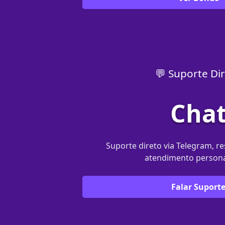
💬 Suporte Di
Cha
Suporte direto via Telegram, r
atendimento persona
Falar Suport