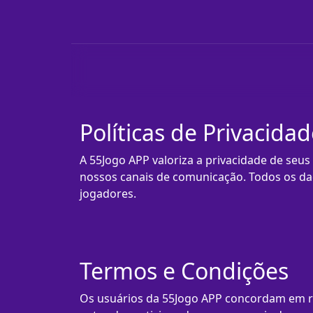
Políticas de Privacida
A 55Jogo APP valoriza a privacidade de seu
nossos canais de comunicação. Todos os dad
jogadores.
Termos e Condições
Os usuários da 55Jogo APP concordam em res