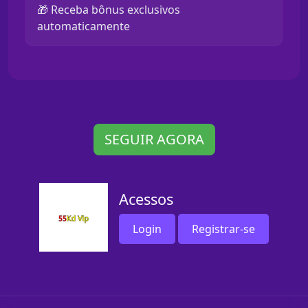
🎁 Receba bônus exclusivos
automaticamente
SEGUIR AGORA
Acessos
Login
Registrar-se