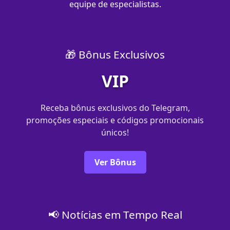
equipe de especialistas.
🎁 Bônus Exclusivos
VIP
Receba bônus exclusivos do Telegram,
promoções especiais e códigos promocionais
únicos!
Ver Bônus
📢 Notícias em Tempo Real