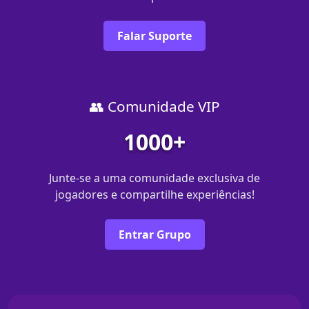
Falar Suporte
👥 Comunidade VIP
1000+
Junte-se a uma comunidade exclusiva de
jogadores e compartilhe experiências!
Entrar Grupo