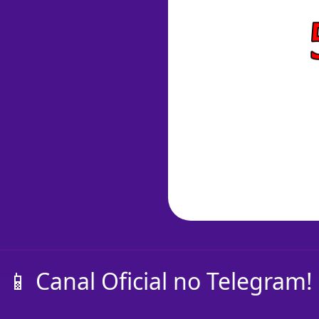
📱 Canal Oficial no Telegram!