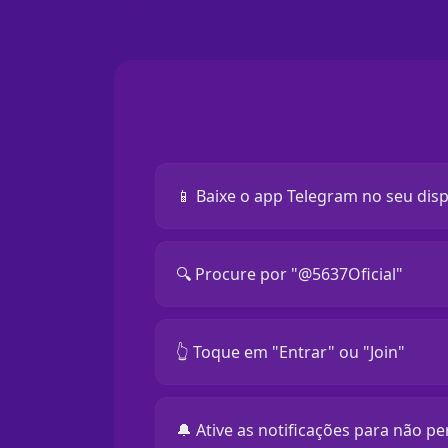
📱 Baixe o app Telegram no seu disp
🔍 Procure por "@5637Oficial"
👆 Toque em "Entrar" ou "Join"
🔔 Ative as notificações para não p