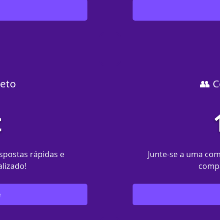
reto
👥 
t
espostas rápidas e
Junte-se a uma com
lizado!
compa
e