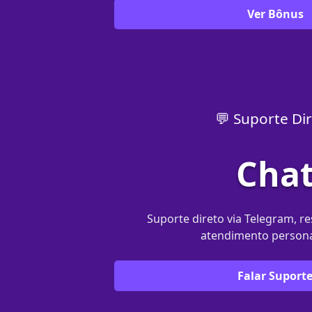
Ver Bônus
💬 Suporte Di
Cha
Suporte direto via Telegram, r
atendimento persona
Falar Suport