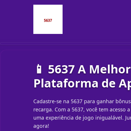
📱 5637 A Melhor
Plataforma de A
Cadastre-se na 5637 para ganhar bônus
recarga. Com a 5637, você tem acesso a
uma experiência de jogo inigualável. J
agora!