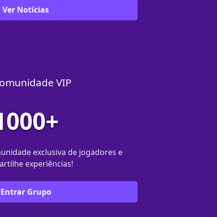
Ver Notícias
Comunidade VIP
1000+
unidade exclusiva de jogadores e
rtilhe experiências!
Entrar Grupo