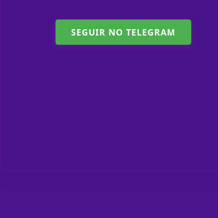
SEGUIR NO TELEGRAM