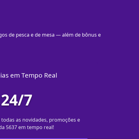
 jogos de pesca e de mesa — além de bônus e
cias em Tempo Real
24/7
e todas as novidades, promoções e
da 5637 em tempo real!