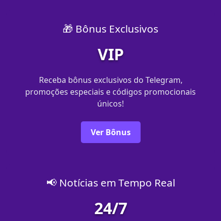
🎁 Bônus Exclusivos
VIP
Receba bônus exclusivos do Telegram,
promoções especiais e códigos promocionais
únicos!
Ver Bônus
📢 Notícias em Tempo Real
24/7