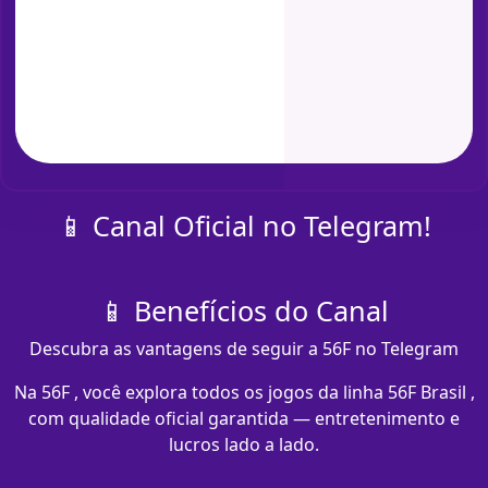
📱 Canal Oficial no Telegram!
📱 Benefícios do Canal
Descubra as vantagens de seguir a 56F no Telegram
Na 56F , você explora todos os jogos da linha 56F Brasil ,
com qualidade oficial garantida — entretenimento e
lucros lado a lado.