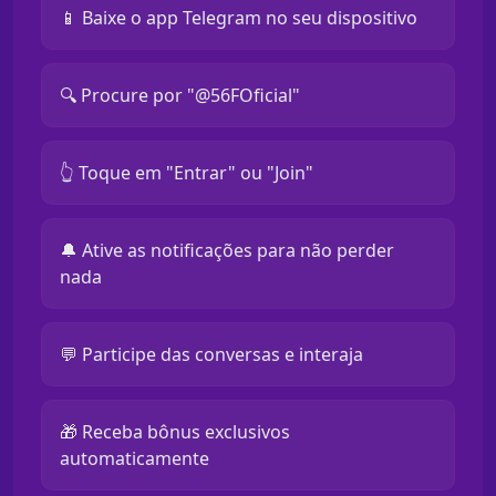
📱 Baixe o app Telegram no seu dispositivo
🔍 Procure por "@56FOficial"
👆 Toque em "Entrar" ou "Join"
🔔 Ative as notificações para não perder
nada
💬 Participe das conversas e interaja
🎁 Receba bônus exclusivos
automaticamente