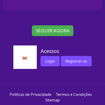
SEGUIR AGORA
Acessos
Login
Registrar-se
Políticas de Privacidade
Termos e Condições
Sitemap