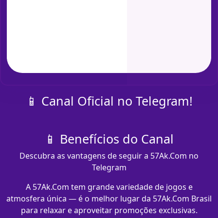
📱 Canal Oficial no Telegram!
📱 Benefícios do Canal
Descubra as vantagens de seguir a 57Ak.Com no
Telegram
A 57Ak.Com tem grande variedade de jogos e
atmosfera única — é o melhor lugar da 57Ak.Com Brasil
para relaxar e aproveitar promoções exclusivas.