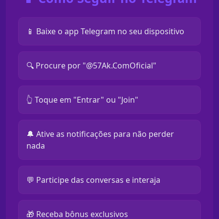
📱 Baixe o app Telegram no seu dispositivo
🔍 Procure por "@57Ak.ComOficial"
👆 Toque em "Entrar" ou "Join"
🔔 Ative as notificações para não perder
nada
💬 Participe das conversas e interaja
🎁 Receba bônus exclusivos