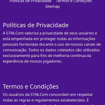
Políticas de Privacidade
Termos e Condições
Sitemap
Políticas de Privacidade
A 57Ak.Com valoriza a privacidade de seus usuários e
está empenhada em proteger todas as informações
pessoais fornecidas durante o uso de nossos canais de
comunicação. Todos os dados coletados são utilizados
exclusivamente para fins de melhoria contínua da
experiência de nossos jogadores.
Termos e Condições
Os usuários da 57Ak.Com concordam em respeitar
todas as regras e regulamentos estabelecidos. É