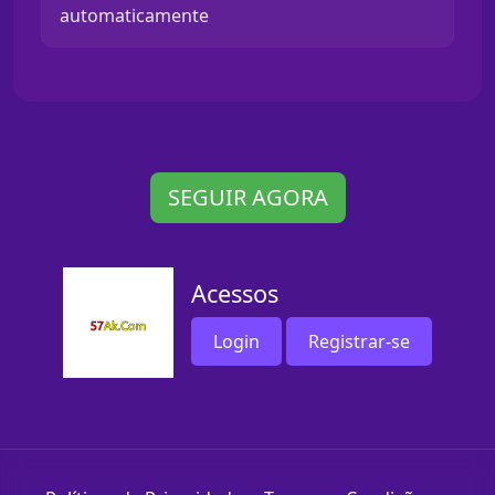
automaticamente
SEGUIR AGORA
Acessos
Login
Registrar-se