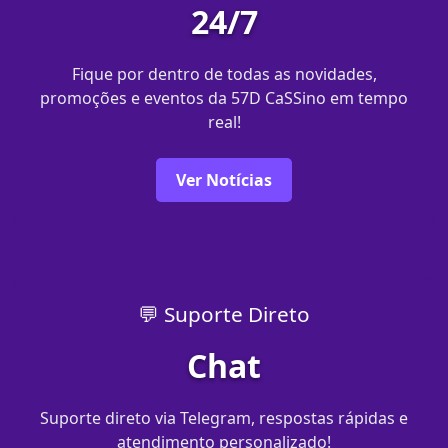
24/7
Fique por dentro de todas as novidades,
promoções e eventos da 57D CaSSino em tempo
real!
Ver Notícias
💬 Suporte Direto
Chat
Suporte direto via Telegram, respostas rápidas e
atendimento personalizado!