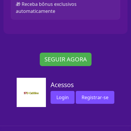
🎁 Receba bônus exclusivos
automaticamente
SEGUIR AGORA
Acessos
Login
Registrar-se