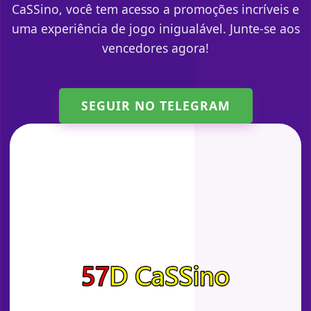
CaSSino, você tem acesso a promoções incríveis e
uma experiência de jogo inigualável. Junte-se aos
vencedores agora!
SEGUIR NO TELEGRAM