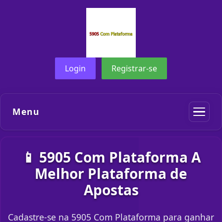
Login
Registrar-se
Menu
📱 5905 Com Plataforma A
Melhor Plataforma de
Apostas
Cadastre-se na 5905 Com Plataforma para ganhar