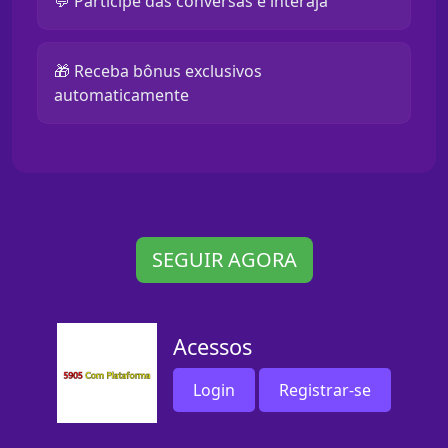
💬 Participe das conversas e interaja
🎁 Receba bônus exclusivos
automaticamente
SEGUIR AGORA
Acessos
Login
Registrar-se