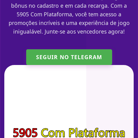
bônus no cadastro e em cada recarga. Com a
5905 Com Plataforma, você tem acesso a
promoções incríveis e uma experiência de jogo
inigualável. Junte-se aos vencedores agora!
SEGUIR NO TELEGRAM