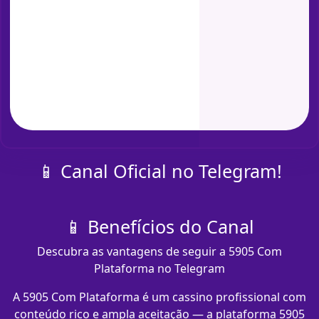
📱 Canal Oficial no Telegram!
📱 Benefícios do Canal
Descubra as vantagens de seguir a 5905 Com
Plataforma no Telegram
A 5905 Com Plataforma é um cassino profissional com
conteúdo rico e ampla aceitação — a plataforma 5905