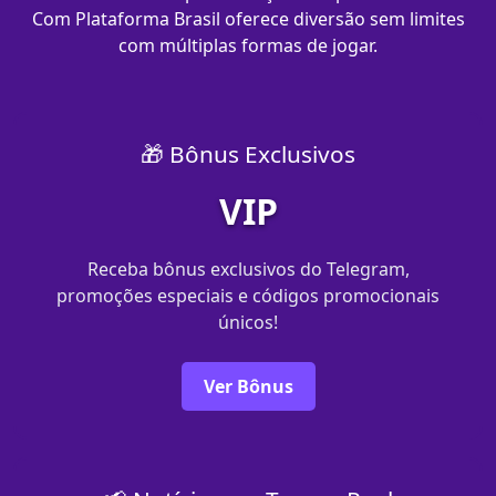
Com Plataforma Brasil oferece diversão sem limites
com múltiplas formas de jogar.
🎁 Bônus Exclusivos
VIP
Receba bônus exclusivos do Telegram,
promoções especiais e códigos promocionais
únicos!
Ver Bônus