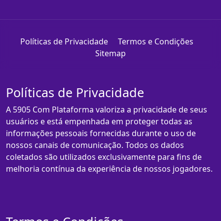
Políticas de Privacidade
Termos e Condições
Sitemap
Políticas de Privacidade
A 5905 Com Plataforma valoriza a privacidade de seus
usuários e está empenhada em proteger todas as
informações pessoais fornecidas durante o uso de
nossos canais de comunicação. Todos os dados
coletados são utilizados exclusivamente para fins de
melhoria contínua da experiência de nossos jogadores.