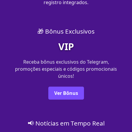
registro integrados.
🎁 Bônus Exclusivos
VIP
Receba bônus exclusivos do Telegram,
promoções especiais e códigos promocionais
únicos!
Ver Bônus
📢 Notícias em Tempo Real