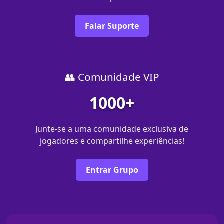
Falar Suporte
👥 Comunidade VIP
1000+
Junte-se a uma comunidade exclusiva de
jogadores e compartilhe experiências!
Entrar Grupo