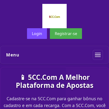
Login
Registrar-se
Menu
📱 5CC.Com A Melhor
Plataforma de Apostas
Cadastre-se na 5CC.Com para ganhar bônus no
cadastro e em cada recarga. Com a 5CC.Com, você