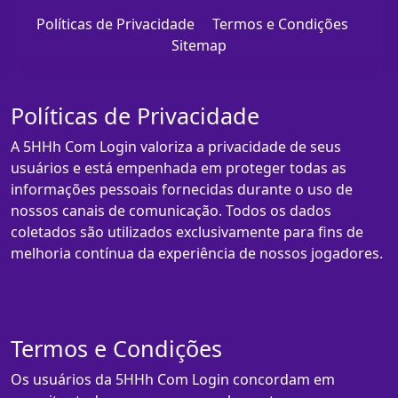
Políticas de Privacidade
Termos e Condições
Sitemap
Políticas de Privacidade
A 5HHh Com Login valoriza a privacidade de seus
usuários e está empenhada em proteger todas as
informações pessoais fornecidas durante o uso de
nossos canais de comunicação. Todos os dados
coletados são utilizados exclusivamente para fins de
melhoria contínua da experiência de nossos jogadores.
Termos e Condições
Os usuários da 5HHh Com Login concordam em