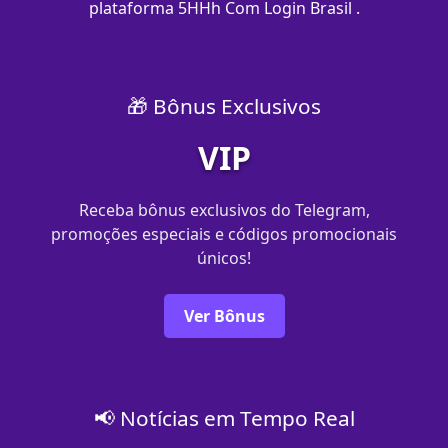
plataforma 5HHh Com Login Brasil .
🎁 Bônus Exclusivos
VIP
Receba bônus exclusivos do Telegram,
promoções especiais e códigos promocionais
únicos!
Ver Bônus
📢 Notícias em Tempo Real