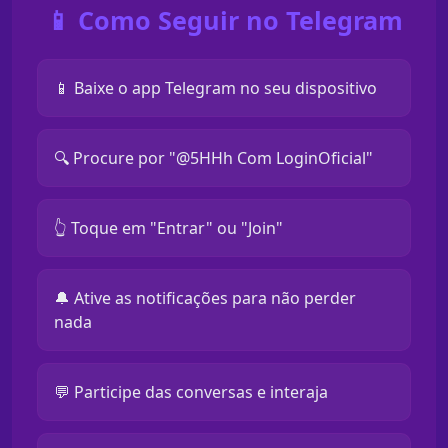
📱 Como Seguir no Telegram
📱 Baixe o app Telegram no seu dispositivo
🔍 Procure por "@5HHh Com LoginOficial"
👆 Toque em "Entrar" ou "Join"
🔔 Ative as notificações para não perder
nada
💬 Participe das conversas e interaja