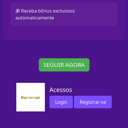
🎁 Receba bônus exclusivos
automaticamente
SEGUIR AGORA
Acessos
Login
Registrar-se