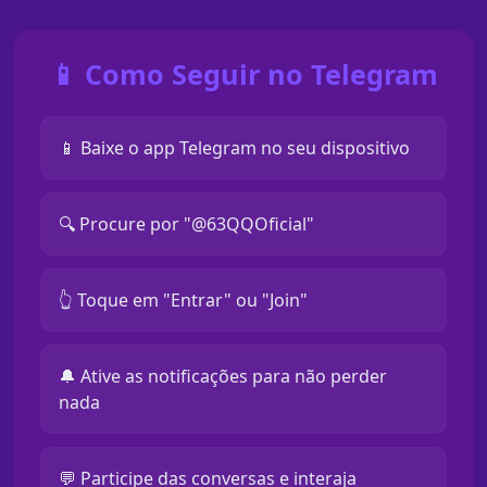
📱 Como Seguir no Telegram
📱 Baixe o app Telegram no seu dispositivo
🔍 Procure por "@63QQOficial"
👆 Toque em "Entrar" ou "Join"
🔔 Ative as notificações para não perder
nada
💬 Participe das conversas e interaja