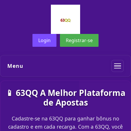
Login
Registrar-se
Menu
📱 63QQ A Melhor Plataforma
de Apostas
Cadastre-se na 63QQ para ganhar bônus no
cadastro e em cada recarga. Com a 63QQ, você