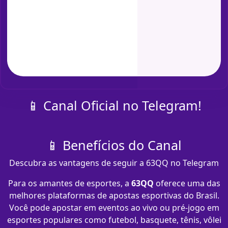
📱 Canal Oficial no Telegram!
📱 Benefícios do Canal
Descubra as vantagens de seguir a 63QQ no Telegram
Para os amantes de esportes, a
63QQ
oferece uma das
melhores plataformas de apostas esportivas do Brasil.
Você pode apostar em eventos ao vivo ou pré-jogo em
esportes populares como futebol, basquete, tênis, vôlei