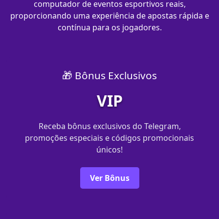
computador de eventos esportivos reais,
proporcionando uma experiência de apostas rápida e
contínua para os jogadores.
🎁 Bônus Exclusivos
VIP
Receba bônus exclusivos do Telegram,
promoções especiais e códigos promocionais
únicos!
Ver Bônus