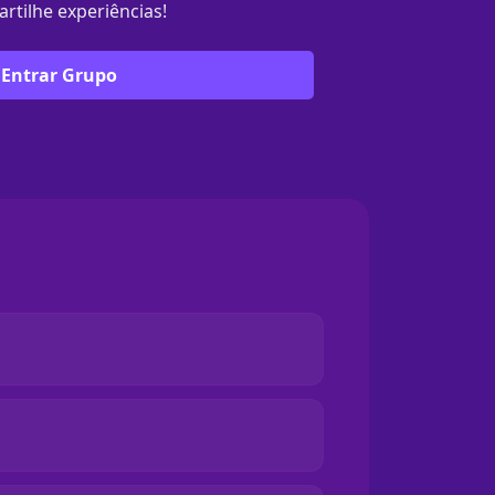
rtilhe experiências!
Entrar Grupo