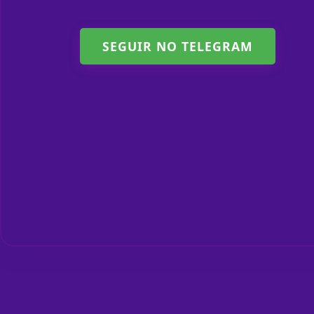
SEGUIR NO TELEGRAM