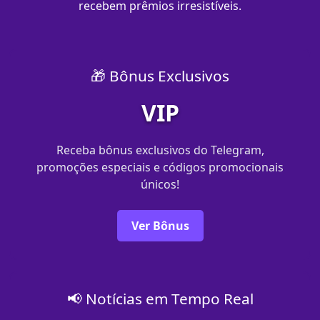
recebem prêmios irresistíveis.
🎁 Bônus Exclusivos
VIP
Receba bônus exclusivos do Telegram,
promoções especiais e códigos promocionais
únicos!
Ver Bônus
📢 Notícias em Tempo Real