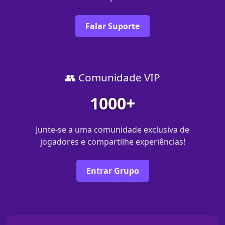
Falar Suporte
👥 Comunidade VIP
1000+
Junte-se a uma comunidade exclusiva de
jogadores e compartilhe experiências!
Entrar Grupo