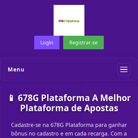
Login
Registrar-se
Menu
📱 678G Plataforma A Melhor
Plataforma de Apostas
Cadastre-se na 678G Plataforma para ganhar
bônus no cadastro e em cada recarga. Com a