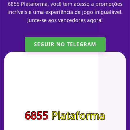
6855 Plataforma, você tem acesso a promoções
incríveis e uma experiência de jogo inigualável.
Junte-se aos vencedores agora!
SEGUIR NO TELEGRAM