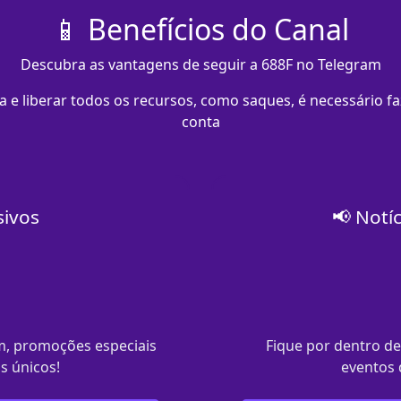
📱 Benefícios do Canal
Descubra as vantagens de seguir a 688F no Telegram
a e liberar todos os recursos, como saques, é necessário f
conta
sivos
📢 Notí
m, promoções especiais
Fique por dentro d
s únicos!
eventos 