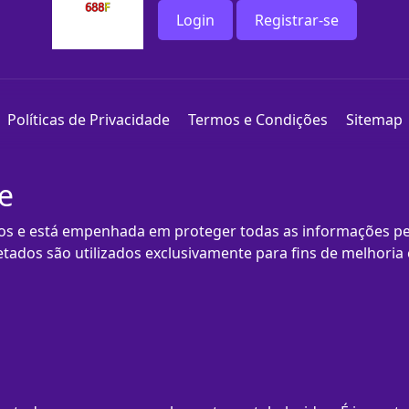
Login
Registrar-se
Políticas de Privacidade
Termos e Condições
Sitemap
de
rios e está empenhada em proteger todas as informações p
tados são utilizados exclusivamente para fins de melhoria