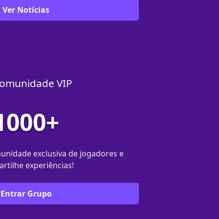
Ver Notícias
Comunidade VIP
1000+
unidade exclusiva de jogadores e
rtilhe experiências!
Entrar Grupo