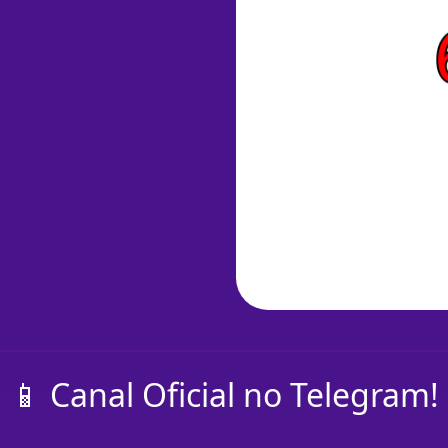
📱 Canal Oficial no Telegram!