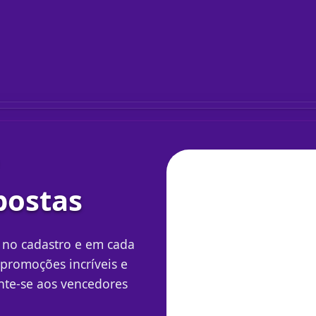
postas
 no cadastro e em cada
 promoções incríveis e
unte-se aos vencedores