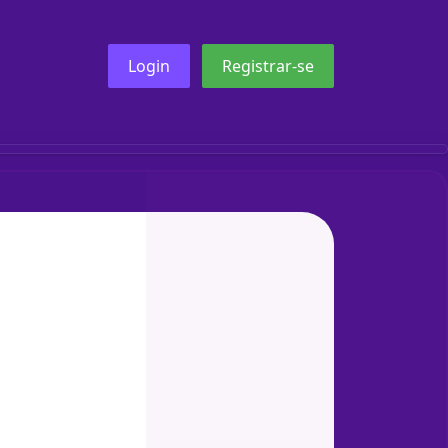
Login
Registrar-se