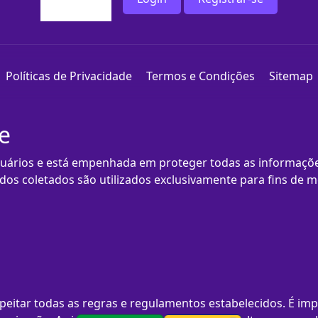
Políticas de Privacidade
Termos e Condições
Sitemap
de
usuários e está empenhada em proteger todas as informaçõe
os coletados são utilizados exclusivamente para fins de m
itar todas as regras e regulamentos estabelecidos. É imp