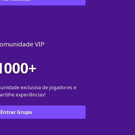
Comunidade VIP
1000+
unidade exclusiva de jogadores e
rtilhe experiências!
Entrar Grupo