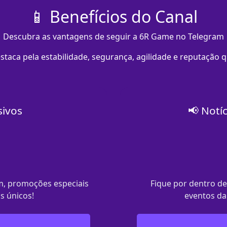
📱 Benefícios do Canal
Descubra as vantagens de seguir a 6R Game no Telegram
taca pela estabilidade, segurança, agilidade e reputação q
sivos
📢 Notí
m, promoções especiais
Fique por dentro d
s únicos!
eventos da