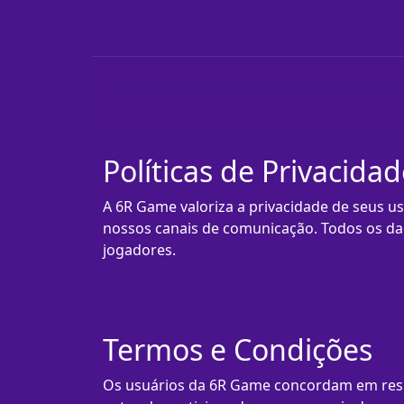
Políticas de Privacida
A 6R Game valoriza a privacidade de seus 
nossos canais de comunicação. Todos os dad
jogadores.
Termos e Condições
Os usuários da 6R Game concordam em respe