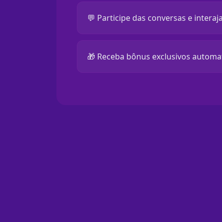
💬 Participe das conversas e interaj
🎁 Receba bônus exclusivos autom