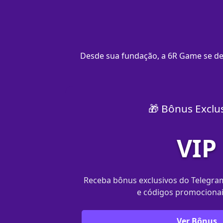
Desde sua fundação, a 6R Game se des
🎁 Bônus Exclu
VIP
Receba bônus exclusivos do Telegra
e códigos promocionai
Ver Bônus