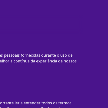
s pessoais fornecidas durante o uso de
elhoria contínua da experiência de nossos
ortante ler e entender todos os termos