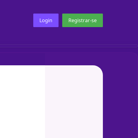
Login
Registrar-se