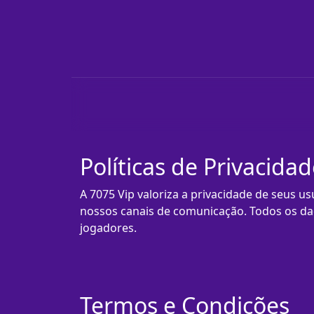
Políticas de Privacida
A 7075 Vip valoriza a privacidade de seus 
nossos canais de comunicação. Todos os dad
jogadores.
Termos e Condições