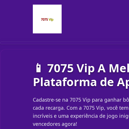
📱 7075 Vip A Me
Plataforma de A
Cadastre-se na 7075 Vip para ganhar b
cada recarga. Com a 7075 Vip, você te
incríveis e uma experiência de jogo inig
vencedores agora!