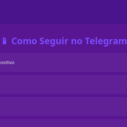
📱 Como Seguir no Telegram
ositivo