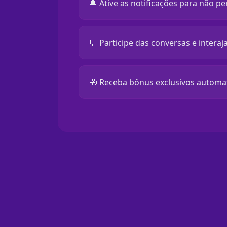
🔔 Ative as notificações para não p
💬 Participe das conversas e interaj
🎁 Receba bônus exclusivos autom