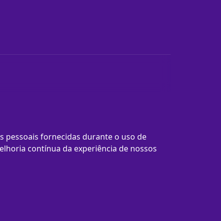
s pessoais fornecidas durante o uso de
elhoria contínua da experiência de nossos