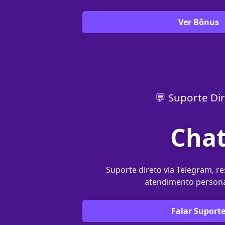
Ver Bônus
💬 Suporte Di
Cha
Suporte direto via Telegram, r
atendimento persona
Falar Suport