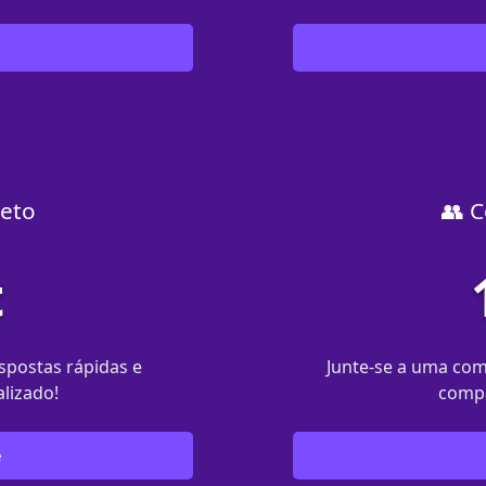
reto
👥 
t
espostas rápidas e
Junte-se a uma com
lizado!
compa
e