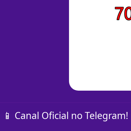
📱 Canal Oficial no Telegram!