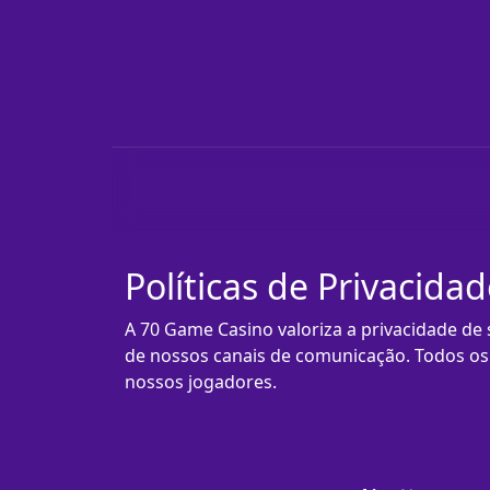
Políticas de Privacida
A 70 Game Casino valoriza a privacidade d
de nossos canais de comunicação. Todos os 
nossos jogadores.