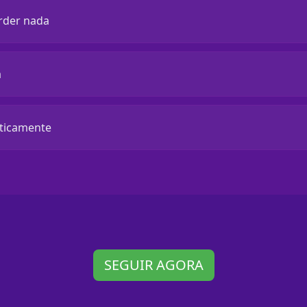
erder nada
a
aticamente
SEGUIR AGORA