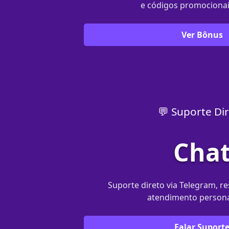
e códigos promocionai
Ver Bônus
💬 Suporte Di
Cha
Suporte direto via Telegram, r
atendimento persona
Falar Suport