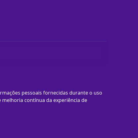
ormações pessoais fornecidas durante o uso
e melhoria contínua da experiência de