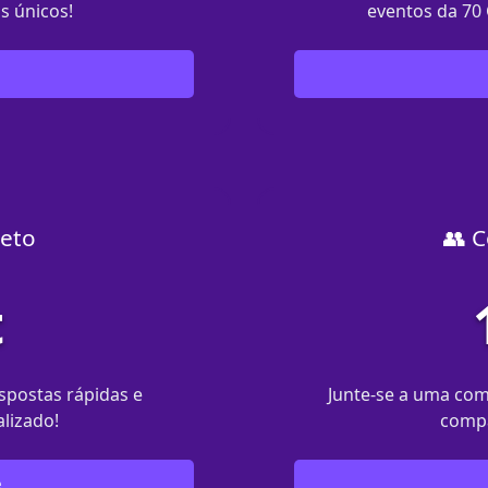
s únicos!
eventos da 70
reto
👥 
t
espostas rápidas e
Junte-se a uma com
lizado!
compa
e