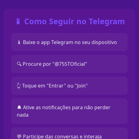
📱 Como Seguir no Telegram
📱 Baixe o app Telegram no seu dispositivo
🔍 Procure por "@755TOficial"
👆 Toque em "Entrar" ou "Join"
🔔 Ative as notificações para não perder
nada
💬 Participe das conversas e interaja