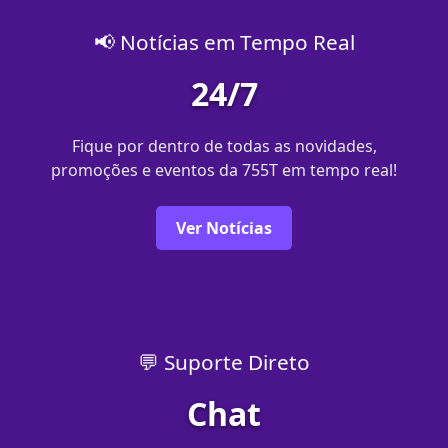
📢 Notícias em Tempo Real
24/7
Fique por dentro de todas as novidades,
promoções e eventos da 755T em tempo real!
Ver Notícias
💬 Suporte Direto
Chat