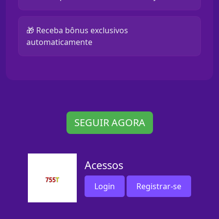
🎁 Receba bônus exclusivos
automaticamente
SEGUIR AGORA
Acessos
Login
Registrar-se