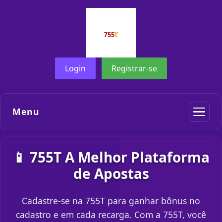
Login
Registrar-se
Menu
📱 755T A Melhor Plataforma
de Apostas
Cadastre-se na 755T para ganhar bônus no
cadastro e em cada recarga. Com a 755T, você