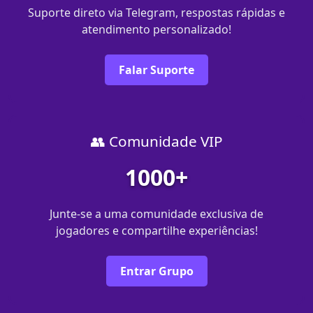
Suporte direto via Telegram, respostas rápidas e
atendimento personalizado!
Falar Suporte
👥 Comunidade VIP
1000+
Junte-se a uma comunidade exclusiva de
jogadores e compartilhe experiências!
Entrar Grupo