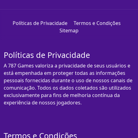
Políticas de Privacidade
Termos e Condições
Sitemap
Políticas de Privacidade
A 787 Games valoriza a privacidade de seus usuários e
está empenhada em proteger todas as informações
pessoais fornecidas durante o uso de nossos canais de
comunicação. Todos os dados coletados são utilizados
exclusivamente para fins de melhoria contínua da
experiência de nossos jogadores.
Termos e Condições