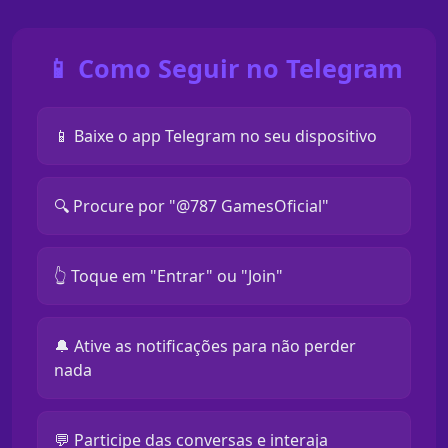
📱 Como Seguir no Telegram
📱 Baixe o app Telegram no seu dispositivo
🔍 Procure por "@787 GamesOficial"
👆 Toque em "Entrar" ou "Join"
🔔 Ative as notificações para não perder
nada
💬 Participe das conversas e interaja