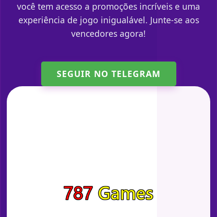
você tem acesso a promoções incríveis e uma
experiência de jogo inigualável. Junte-se aos
vencedores agora!
SEGUIR NO TELEGRAM