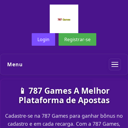
Login
Registrar-se
Menu
📱 787 Games A Melhor
Plataforma de Apostas
Cadastre-se na 787 Games para ganhar bônus no
cadastro e em cada recarga. Com a 787 Games,