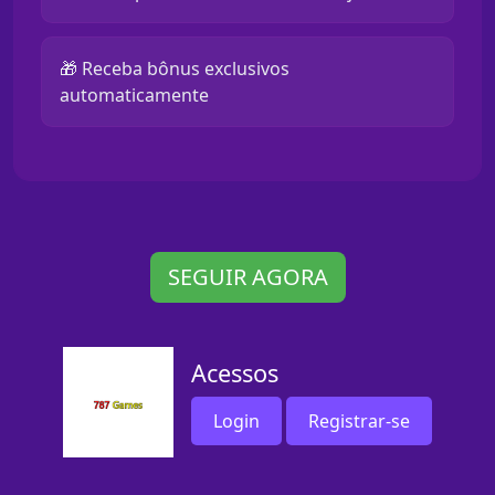
🎁 Receba bônus exclusivos
automaticamente
SEGUIR AGORA
Acessos
Login
Registrar-se