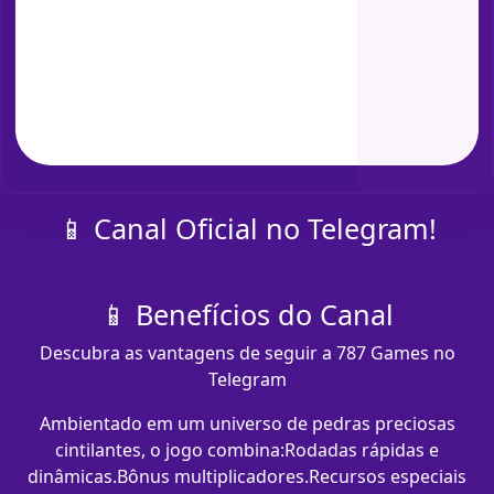
📱 Canal Oficial no Telegram!
📱 Benefícios do Canal
Descubra as vantagens de seguir a 787 Games no
Telegram
Ambientado em um universo de pedras preciosas
cintilantes, o jogo combina:Rodadas rápidas e
dinâmicas.Bônus multiplicadores.Recursos especiais