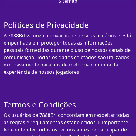
Sitemap
Políticas de Privacidade
A 7888Brl valoriza a privacidade de seus usuários e está
empenhada em proteger todas as informações
pessoais fornecidas durante o uso de nossos canais de
comunicação. Todos os dados coletados são utilizados
exclusivamente para fins de melhoria contínua da
experiência de nossos jogadores.
Termos e Condições
Os usuários da 7888Brl concordam em respeitar todas
as regras e regulamentos estabelecidos. É importante
ler e entender todos os termos antes de participar de