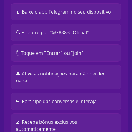
📱 Baixe o app Telegram no seu dispositivo
🔍 Procure por "@7888BrlOficial"
👆 Toque em "Entrar" ou "Join"
🔔 Ative as notificações para não perder
nada
💬 Participe das conversas e interaja
🎁 Receba bônus exclusivos
automaticamente