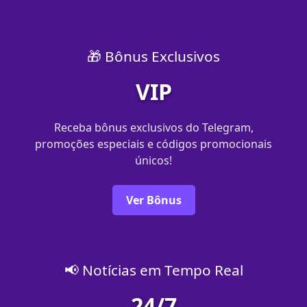
🎁 Bônus Exclusivos
VIP
Receba bônus exclusivos do Telegram,
promoções especiais e códigos promocionais
únicos!
Ver Bônus
📢 Notícias em Tempo Real
24/7