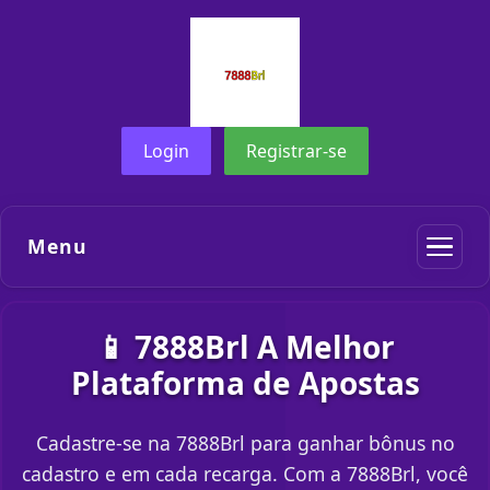
Login
Registrar-se
Menu
📱 7888Brl A Melhor
Plataforma de Apostas
Cadastre-se na 7888Brl para ganhar bônus no
cadastro e em cada recarga. Com a 7888Brl, você